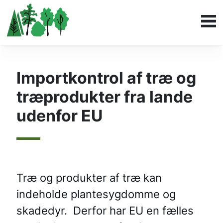
Importkontrol af træ og
træprodukter fra lande
udenfor EU
Træ og produkter af træ kan
indeholde plantesygdomme og
skadedyr. Derfor har EU en fælles