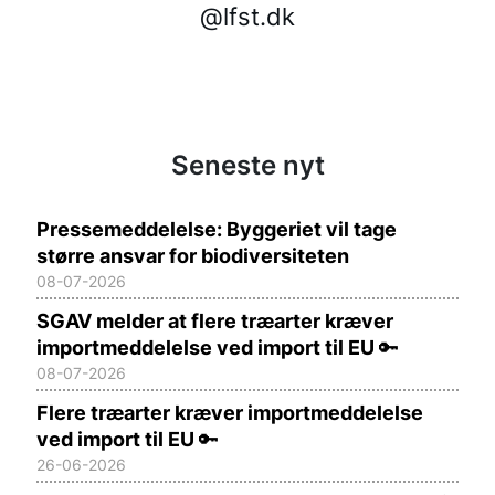
@lfst.dk
Seneste nyt
Pressemeddelelse: Byggeriet vil tage
større ansvar for biodiversiteten
08-07-2026
SGAV melder at flere træarter kræver
importmeddelelse ved import til EU
🔑
08-07-2026
Flere træarter kræver importmeddelelse
ved import til EU
🔑
26-06-2026