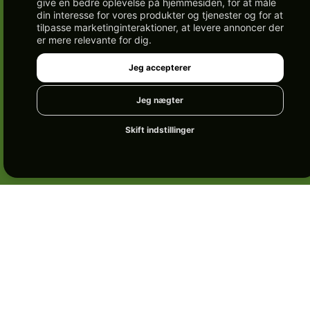
give en bedre oplevelse på hjemmesiden
,
for at måle
din interesse for vores produkter og tjenester og for at
tilpasse marketinginteraktioner
,
at levere annoncer der
er mere relevante for dig
.
Jeg accepterer
Jeg nægter
Skift indstillinger