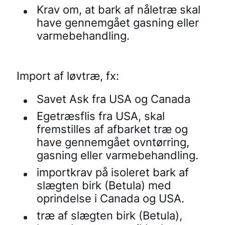
Krav om, at bark af nåletræ skal
have gennemgået gasning eller
varmebehandling.
Import af løvtræ, fx:
Savet Ask fra USA og Canada
Egetræsflis fra USA, skal
fremstilles af afbarket træ og
have gennemgået ovntørring,
gasning eller varmebehandling.
importkrav på isoleret bark af
slægten birk (Betula) med
oprindelse i Canada og USA.
træ af slægten birk (Betula),