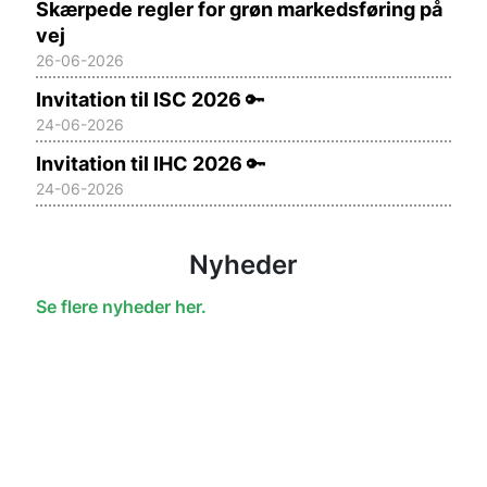
Skærpede regler for grøn markedsføring på
vej
26-06-2026
Invitation til ISC 2026
🔑
24-06-2026
Invitation til IHC 2026
🔑
24-06-2026
Nyheder
Se flere nyheder her.