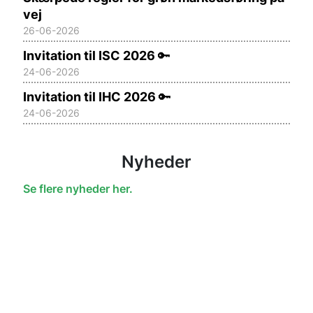
vej
26-06-2026
Invitation til ISC 2026
🔑
24-06-2026
Invitation til IHC 2026
🔑
24-06-2026
Nyheder
Se flere nyheder her.