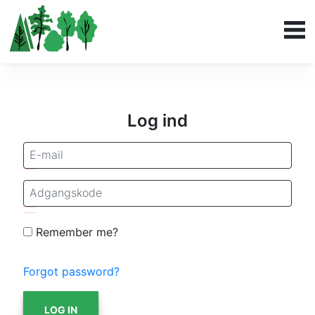
Log ind
Remember me?
Forgot password?
LOG IN