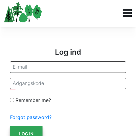
Log ind
Remember me?
Forgot password?
LOG IN