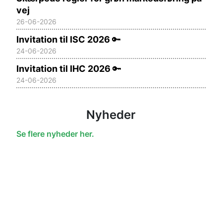
vej
26-06-2026
Invitation til ISC 2026
🔑
24-06-2026
Invitation til IHC 2026
🔑
24-06-2026
Nyheder
Se flere nyheder her.