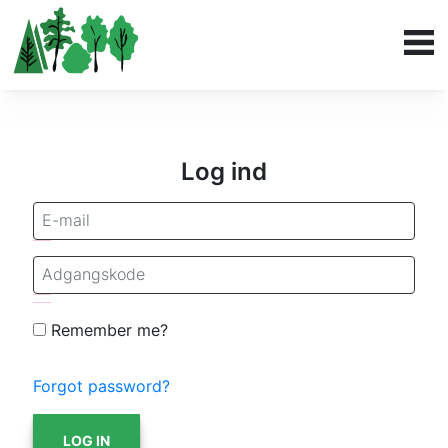
Log ind
Remember me?
Forgot password?
LOG IN