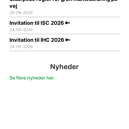
vej
26-06-2026
Invitation til ISC 2026
🔑
24-06-2026
Invitation til IHC 2026
🔑
24-06-2026
Nyheder
Se flere nyheder her.