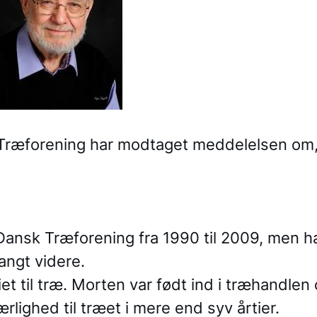
 Træforening har modtaget meddelelsen om,
 Dansk Træforening fra 1990 til 2009, men h
angt videre.
et til træ. Morten var født ind i træhandlen
rlighed til træet i mere end syv årtier.