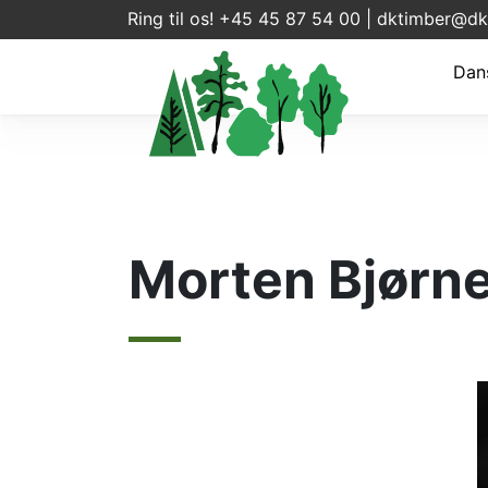
Ring til os! +45 45 87 54 00 |
dktimber@dk
Dan
Morten Bjørne