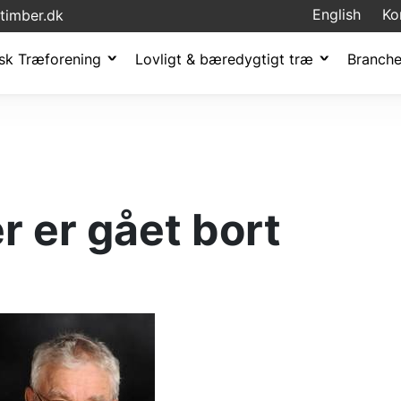
English
Ko
timber.dk
sk Træforening
Lovligt & bæredygtigt træ
Branche
r er gået bort