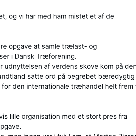
t, og vi har med ham mistet et af de
re opgave at samle trælast- og
ser i Dansk Træforening.
vor udnyttelsen af verdens skove kom på de
rundtland satte ord på begrebet bæredygtig
for den internationale træhandel helt frem ti
is lille organisation med et stort pres fra
pgave.