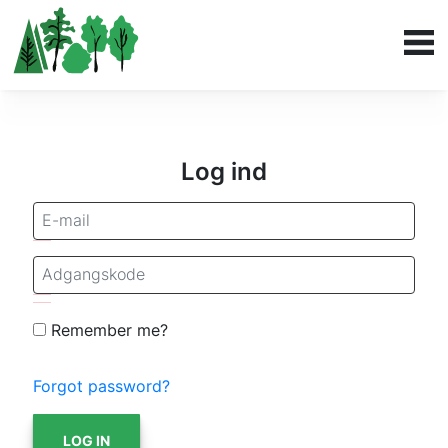
Log ind
Remember me?
Forgot password?
LOG IN