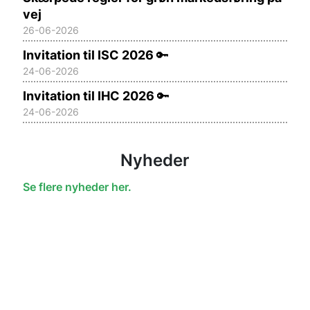
vej
26-06-2026
Invitation til ISC 2026
🔑
24-06-2026
Invitation til IHC 2026
🔑
24-06-2026
Nyheder
Se flere nyheder her.