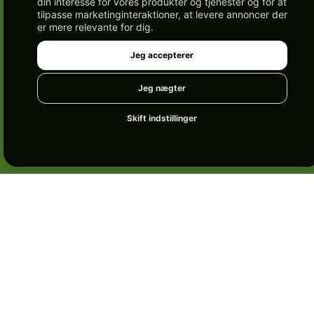
din interesse for vores produkter og tjenester og for at
tilpasse marketinginteraktioner
,
at levere annoncer der
er mere relevante for dig
.
Jeg accepterer
Jeg nægter
Skift indstillinger