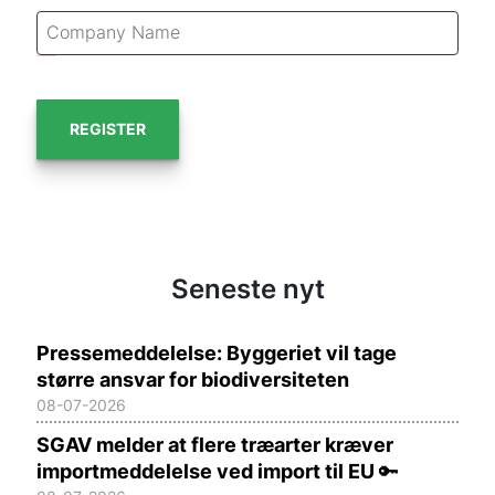
REGISTER
Seneste nyt
Pressemeddelelse: Byggeriet vil tage
større ansvar for biodiversiteten
08-07-2026
SGAV melder at flere træarter kræver
importmeddelelse ved import til EU
🔑