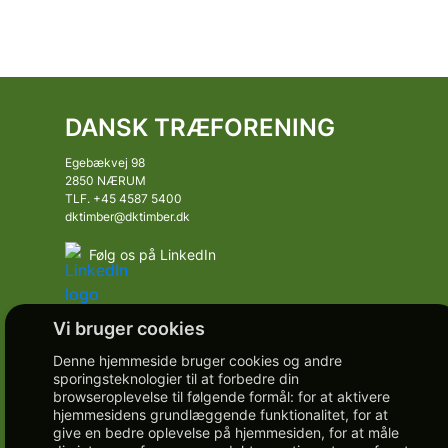
DANSK TRÆFORENING
Egebækvej 98
2850 NÆRUM
TLF. +45 4587 5400
dktimber@dktimber.dk
Følg os på LinkedIn
Denne hjemmeside bruger cookies og andre
sporingsteknologier til at forbedre din
browseroplevelse til følgende formål:
for at aktivere
hjemmesidens grundlæggende funktionalitet
,
for at
give en bedre oplevelse på hjemmesiden
,
for at måle