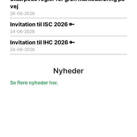
vej
26-06-2026
Invitation til ISC 2026
🔑
24-06-2026
Invitation til IHC 2026
🔑
24-06-2026
Nyheder
Se flere nyheder her.