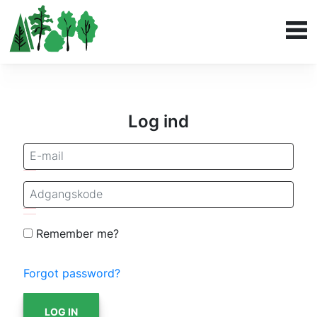
Log ind
Remember me?
Forgot password?
LOG IN